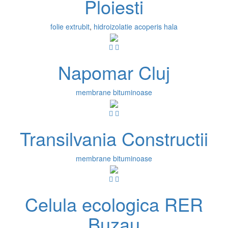
Ploiesti
folie extrubit
,
hidroizolatie acoperis hala
Napomar Cluj
membrane bituminoase
Transilvania Constructii
membrane bituminoase
Celula ecologica RER
Buzau