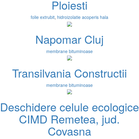
Ploiesti
folie extrubit
,
hidroizolatie acoperis hala
Napomar Cluj
membrane bituminoase
Transilvania Constructii
membrane bituminoase
Deschidere celule ecologice
CIMD Remetea, jud.
Covasna