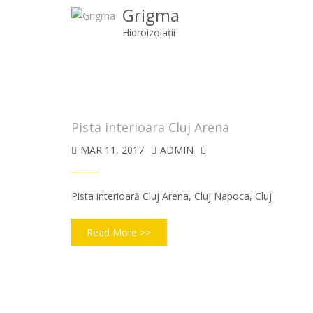
Grigma
Hidroizolații
Pista interioara Cluj Arena
MAR 11, 2017
ADMIN
Pista interioară Cluj Arena, Cluj Napoca, Cluj
Read More >>