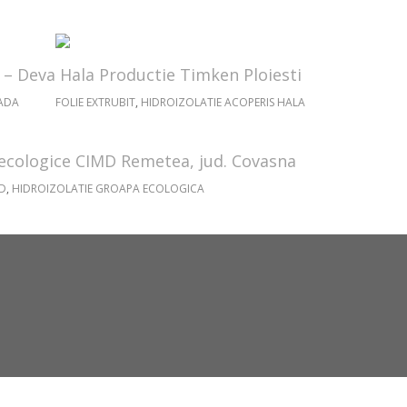
 – Deva
Hala Productie Timken Ploiesti
ADA
FOLIE EXTRUBIT
,
HIDROIZOLATIE ACOPERIS HALA
 ecologice CIMD Remetea, jud. Covasna
HD
,
HIDROIZOLATIE GROAPA ECOLOGICA