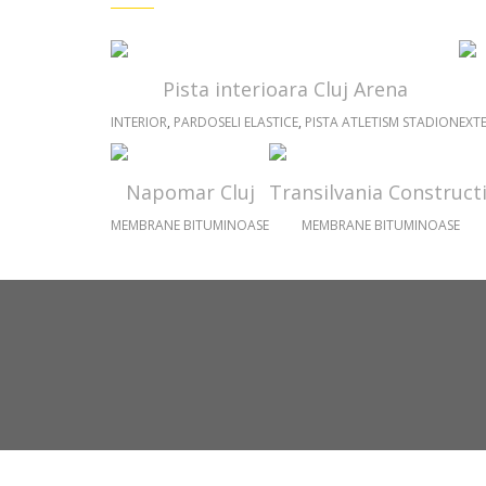
Pista interioara Cluj Arena
INTERIOR
,
PARDOSELI ELASTICE
,
PISTA ATLETISM STADION
EXT
Napomar Cluj
Transilvania Constructi
MEMBRANE BITUMINOASE
MEMBRANE BITUMINOASE