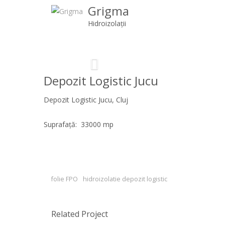
Grigma
Hidroizolații
Previous
Depozit Logistic Jucu
Depozit Logistic Jucu, Cluj
Suprafață: 33000 mp
folie FPO
hidroizolatie depozit logistic
Related Project