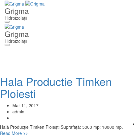
Grigma
Hidroizolații
Toggle
navigation
Grigma
Hidroizolații
Toggle
navigation
Hala Productie Timken
Ploiesti
Mar 11, 2017
admin
Hală Producție Timken Ploiești Suprafață: 5000 mp; 18000 mp.
Read More >>